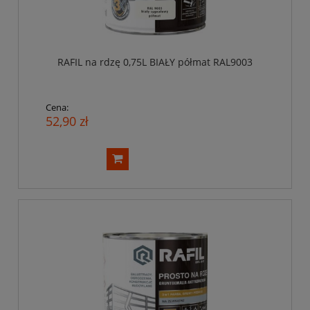
RAFIL na rdzę 0,75L BIAŁY półmat RAL9003
Cena:
52,90 zł