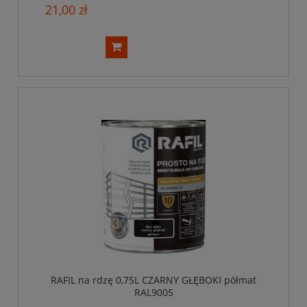
21,00 zł
RAFIL na rdzę 0,75L CZARNY GŁĘBOKI półmat
RAL9005