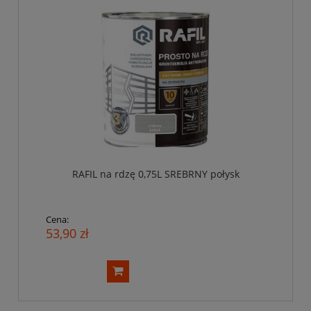
RAFIL na rdzę 0,75L SREBRNY połysk
Cena:
53,90 zł