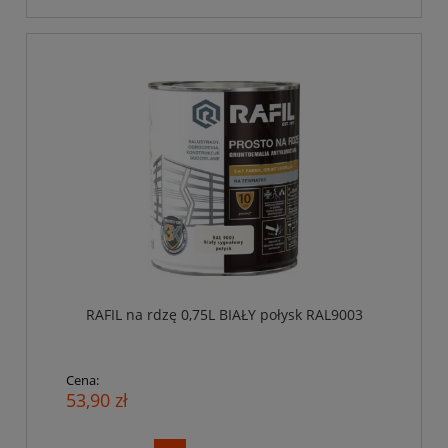
RAFIL na rdzę 0,75L BIAŁY połysk RAL9003
Cena:
53,90 zł