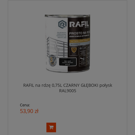
RAFIL na rdzę 0,75L CZARNY GŁĘBOKI połysk
RAL9005
Cena:
53,90 zł