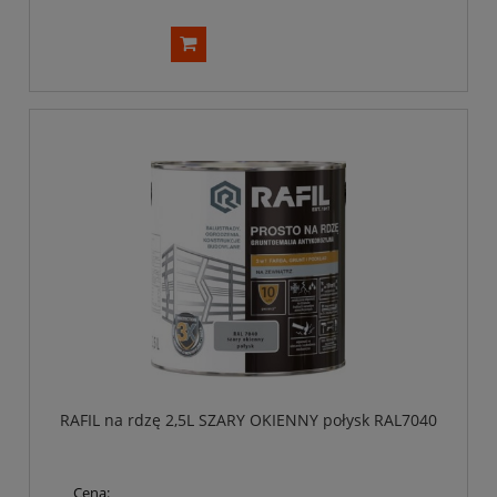
RAFIL na rdzę 2,5L SZARY OKIENNY połysk RAL7040
Cena: