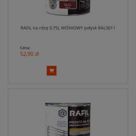
RAFIL na rdzę 0,75L WIŚNIOWY połysk RAL3011
Cena:
52,90 zł