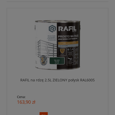
RAFIL na rdzę 2.5L ZIELONY połysk RAL6005
Cena:
163,90 zł