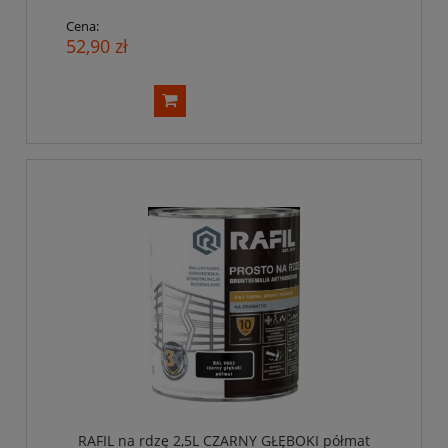
Cena:
52,90 zł
RAFIL na rdzę 2,5L CZARNY GŁĘBOKI półmat