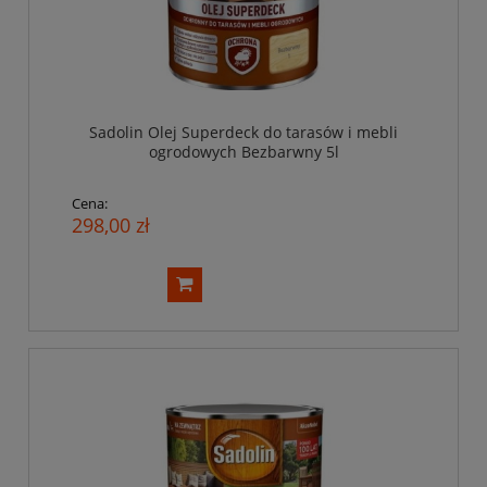
Sadolin Olej Superdeck do tarasów i mebli
ogrodowych Bezbarwny 5l
Cena:
298,00 zł