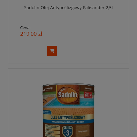
Sadolin Olej Antypoślizgowy Palisander 2,5l
Cena:
219,00 zł