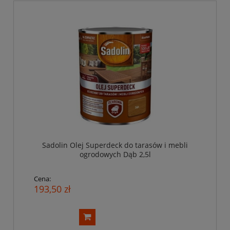
Sadolin Olej Superdeck do tarasów i mebli
ogrodowych Dąb 2,5l
Cena:
193,50 zł