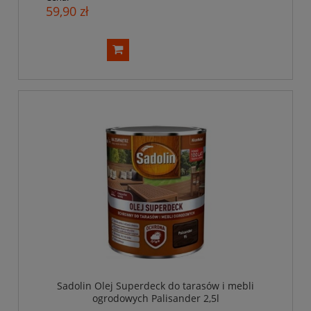
59,90 zł
Sadolin Olej Superdeck do tarasów i mebli
ogrodowych Palisander 2,5l