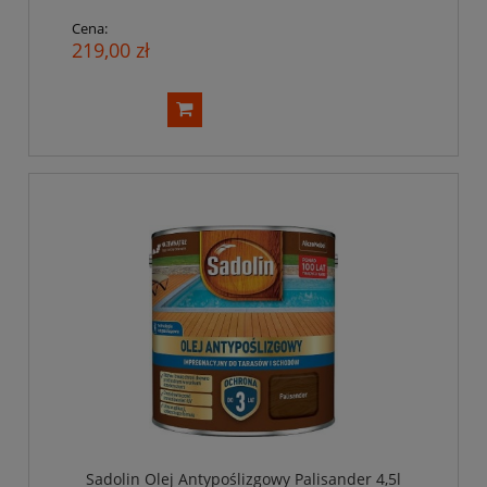
Cena:
219,00 zł
Sadolin Olej Antypoślizgowy Palisander 4,5l