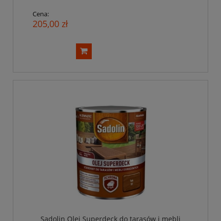
Cena:
205,00 zł
Sadolin Olej Superdeck do tarasów i mebli