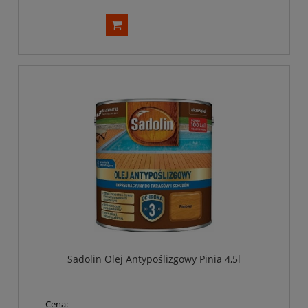
Sadolin Olej Antypoślizgowy Pinia 4,5l
Cena: