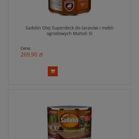
Sadolin Olej Superdeck do tarasów i mebli
ogrodowych Mahoń 5l
Cena:
269,90 zł