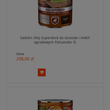
Sadolin Olej Superdeck do tarasów i mebli
ogrodowych Palisander 5l
Cena:
298,00 zł