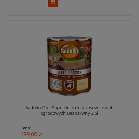
Sadolin Olej Superdeck do tarasów i mebli
ogrodowych Bezbarwny 2,5l
Cena:
199,00 zł