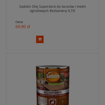
Sadolin Olej Superdeck do tarasów i mebli
ogrodowych Bezbarwny 0,75l
Cena:
69,90 zł