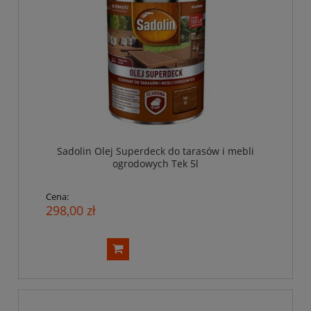
Sadolin Olej Superdeck do tarasów i mebli
ogrodowych Tek 5l
Cena:
298,00 zł