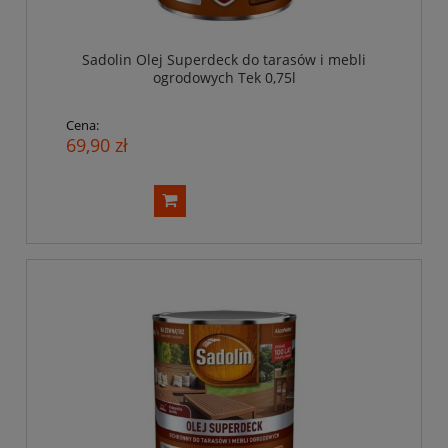
Sadolin Olej Superdeck do tarasów i mebli
ogrodowych Tek 0,75l
Cena:
69,90 zł