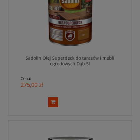
Sadolin Olej Superdeck do tarasów i mebli
ogrodowych Dąb 5l
Cena:
275,00 zł