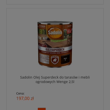
Sadolin Olej Superdeck do tarasów i mebli
ogrodowych Wenge 2,5l
Cena:
197,00 zł