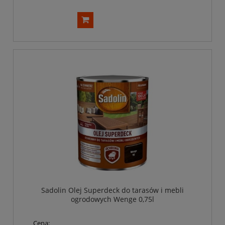
Sadolin Olej Superdeck do tarasów i mebli
ogrodowych Wenge 0,75l
Cena: