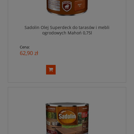
Sadolin Olej Superdeck do tarasów i mebli
ogrodowych Mahoń 0,75l
Cena:
62,90 zł