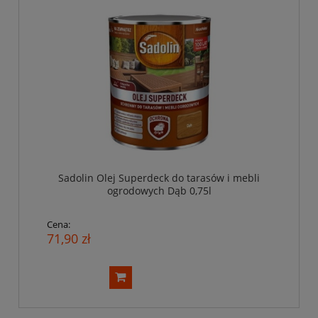
Sadolin Olej Superdeck do tarasów i mebli
ogrodowych Dąb 0,75l
Cena:
71,90 zł