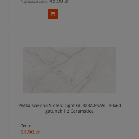
45,90 zł
Najniższa cena:
Płytka ścienna Sintelo Light GL.323A.PS.WL. 30x60
gatunek 1 z Ceramstica
Cena:
54,90 zł