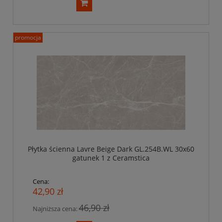
promocja
Płytka ścienna Lavre Beige Dark GL.254B.WL 30x60
gatunek 1 z Ceramstica
Cena:
42,90 zł
46,90 zł
Najniższa cena: