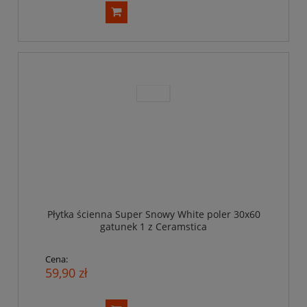
Płytka ścienna Super Snowy White poler 30x60
gatunek 1 z Ceramstica
Cena:
59,90 zł