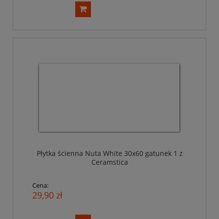
Płytka ścienna Nuta White 30x60 gatunek 1 z
Ceramstica
Cena:
29,90 zł