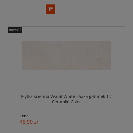
nowość
Płytka ścienna Visual White 25x75 gatunek 1 z
Ceramiki Color
Cena:
45,90 zł