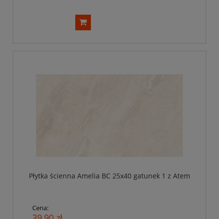
Płytka ścienna Amelia BC 25x40 gatunek 1 z Atem
Cena:
39,90 zł