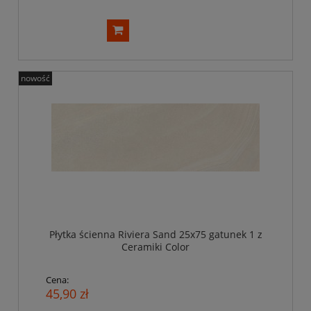
nowość
Płytka ścienna Riviera Sand 25x75 gatunek 1 z
Ceramiki Color
Cena:
45,90 zł