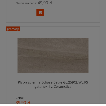
49,90 zł
Najniższa cena:
promocja
Płytka ścienna Eclipse Beige GL.259CL.WL.PS
gatunek 1 z Ceramstica
Cena:
39,90 zł