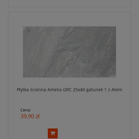
Płytka ścienna Amelia GRC 25x40 gatunek 1 z Atem
Cena:
39,90 zł