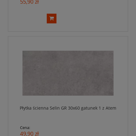
55,90 zł
Płytka ścienna Selin GR 30x60 gatunek 1 z Atem
Cena:
49,90 zł