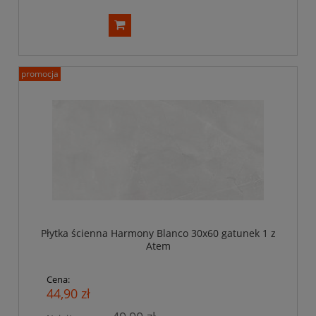
promocja
Płytka ścienna Harmony Blanco 30x60 gatunek 1 z
Atem
Cena:
44,90 zł