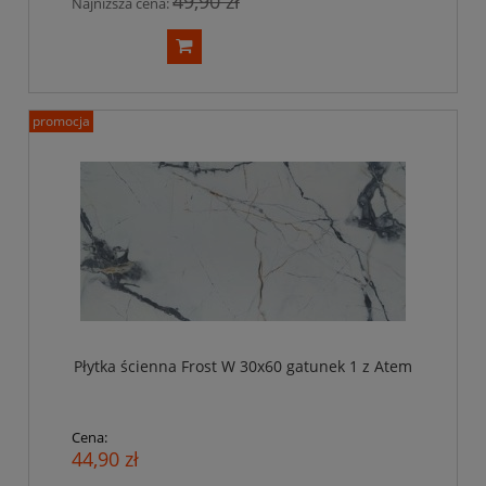
49,90 zł
Najniższa cena:
promocja
Płytka ścienna Frost W 30x60 gatunek 1 z Atem
Cena:
44,90 zł