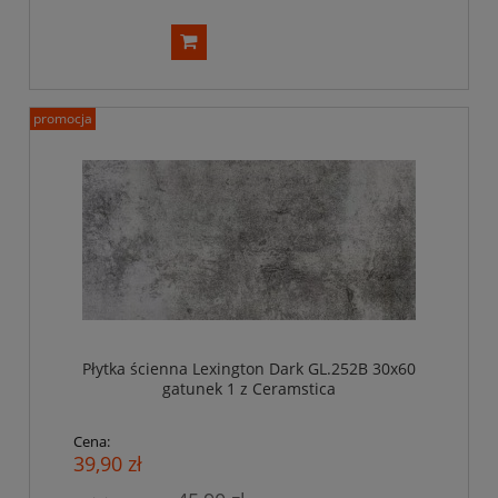
promocja
Płytka ścienna Lexington Dark GL.252B 30x60
gatunek 1 z Ceramstica
Cena:
39,90 zł