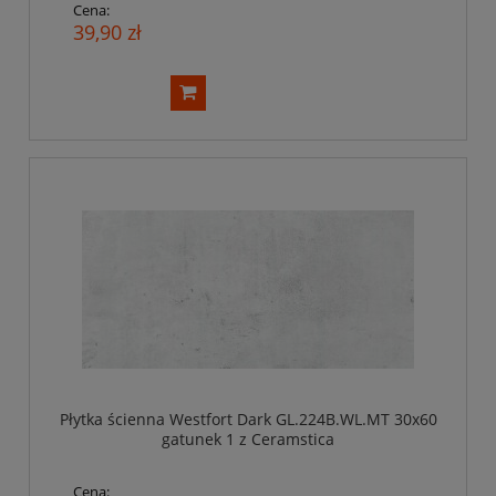
Cena:
39,90 zł
Płytka ścienna Westfort Dark GL.224B.WL.MT 30x60
gatunek 1 z Ceramstica
Cena: