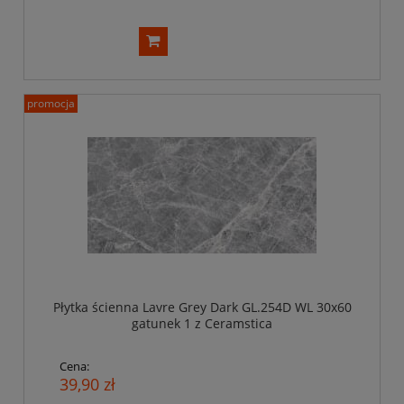
promocja
Płytka ścienna Lavre Grey Dark GL.254D WL 30x60
gatunek 1 z Ceramstica
Cena:
39,90 zł