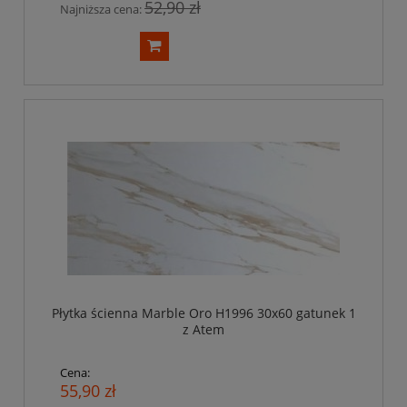
52,90 zł
Najniższa cena:
Płytka ścienna Marble Oro H1996 30x60 gatunek 1
z Atem
Cena:
55,90 zł