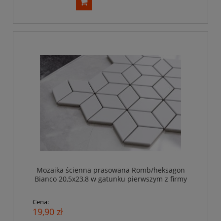
Mozaika ścienna prasowana Romb/heksagon
Bianco 20,5x23,8 w gatunku pierwszym z firmy
Ceramika Paradyż
Cena:
19,90 zł