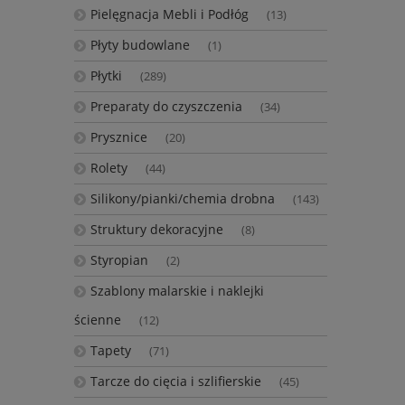
Pielęgnacja Mebli i Podłóg
(13)
Płyty budowlane
(1)
Płytki
(289)
Preparaty do czyszczenia
(34)
Prysznice
(20)
Rolety
(44)
Silikony/pianki/chemia drobna
(143)
Struktury dekoracyjne
(8)
Styropian
(2)
Szablony malarskie i naklejki
ścienne
(12)
Tapety
(71)
Tarcze do cięcia i szlifierskie
(45)