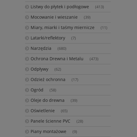
Listwy do płytek i podłogowe
(413)
Mocowanie i wieszanie
(39)
Miary, miarki i taśmy miernicze
(11)
Latarki/reflektory
(7)
Narzędzia
(680)
Ochrona Drewna i Metalu
(473)
Odpływy
(62)
Odzież ochronna
(17)
Ogród
(58)
Oleje do drewna
(39)
Oświetlenie
(65)
Panele ścienne PVC
(28)
Piany montażowe
(9)