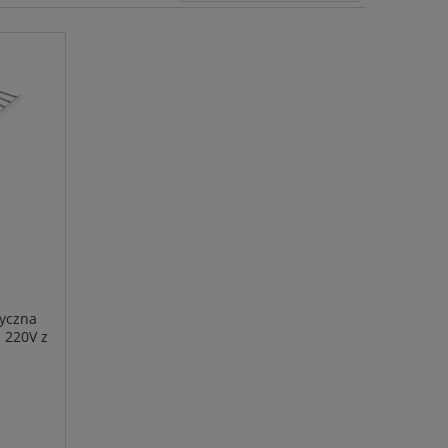
ryczna
 220V z