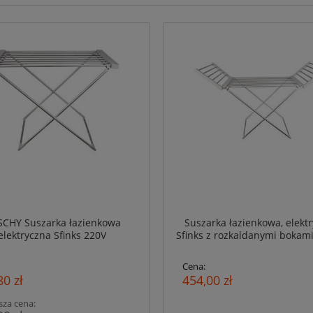
CHY Suszarka łazienkowa
Suszarka łazienkowa, elekt
elektryczna Sfinks 220V
Sfinks z rozkaldanymi bokami
Duschy
Cena:
80 zł
454,00 zł
sza cena: