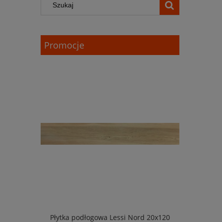
Promocje
Płytka podłogowa Lessi Nord 20x120
Płytka po