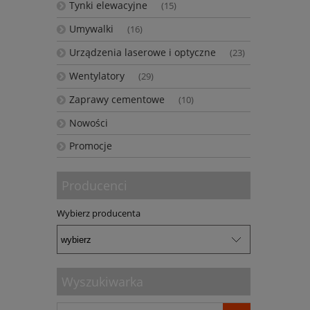
Tynki elewacyjne
(15)
Umywalki
(16)
Urządzenia laserowe i optyczne
(23)
Wentylatory
(29)
Zaprawy cementowe
(10)
Nowości
Promocje
Producenci
Wybierz producenta
Wyszukiwarka