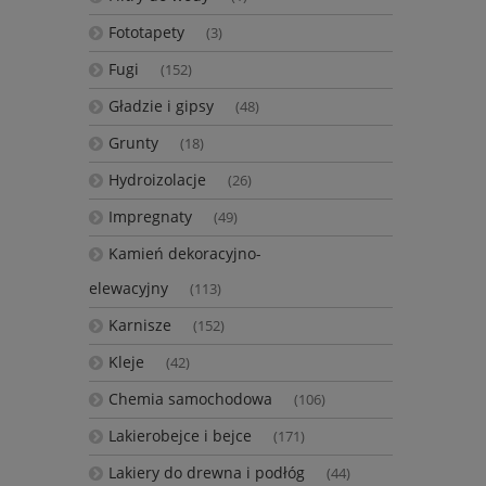
Fototapety
(3)
Fugi
(152)
Gładzie i gipsy
(48)
Grunty
(18)
Hydroizolacje
(26)
Impregnaty
(49)
Kamień dekoracyjno-
elewacyjny
(113)
Karnisze
(152)
Kleje
(42)
Chemia samochodowa
(106)
Lakierobejce i bejce
(171)
Lakiery do drewna i podłóg
(44)